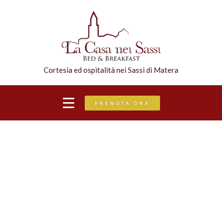
Cortesia ed ospitalità nei Sassi di Matera
PRENOTA ORA
ORDER