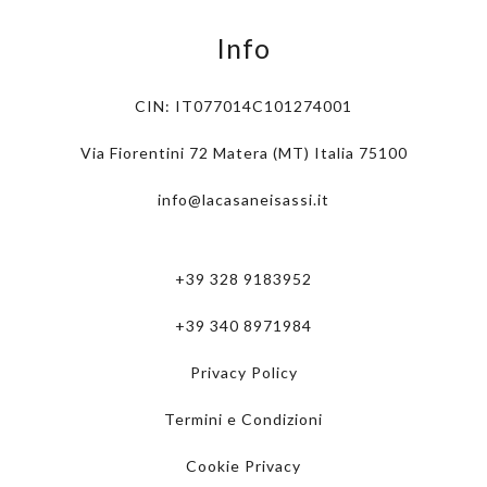
Info
CIN: IT077014C101274001
Via Fiorentini 72 Matera (MT) Italia 75100
info@lacasaneisassi.it
+39 328 9183952
+39 340 8971984
Privacy Policy
Termini e Condizioni
Cookie Privacy